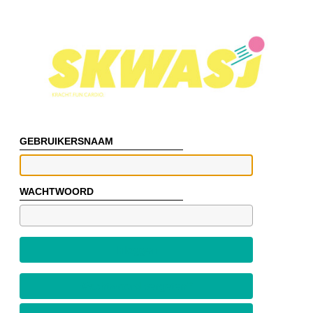
GEBRUIKERSNAAM
WACHTWOORD
Inloggen
Wachtwoord vergeten?